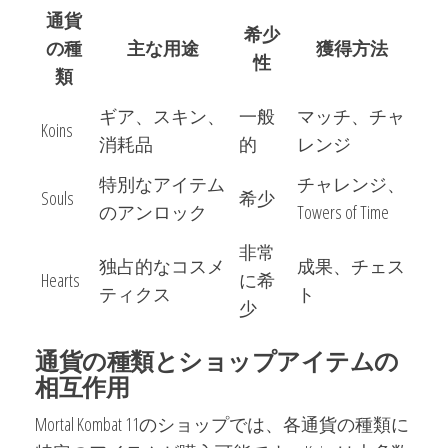
通貨
希少
の種
主な用途
獲得方法
性
類
ギア、スキン、
一般
マッチ、チャ
Koins
消耗品
的
レンジ
特別なアイテム
チャレンジ、
Souls
希少
のアンロック
Towers of Time
非常
独占的なコスメ
成果、チェス
Hearts
に希
ティクス
ト
少
通貨の種類とショップアイテムの
相互作用
Mortal Kombat 11のショップでは、各通貨の種類に