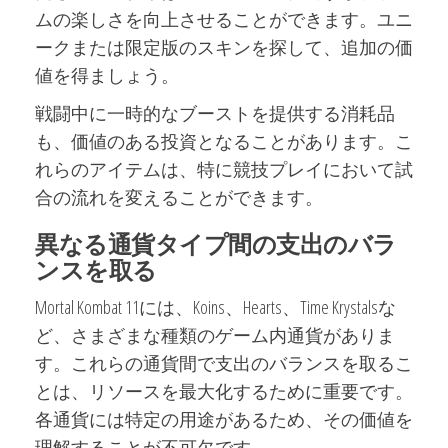
ムの楽しさを向上させることができます。ユニ
ークまたは限定版のスキンを探して、追加の価
値を得ましょう。
戦闘中に一時的なブーストを提供する消耗品
も、価値のある投資となることがあります。こ
れらのアイテムは、特に競技プレイにおいて試
合の流れを変えることができます。
異なる通貨タイプ間の支出のバラ
ンスを取る
Mortal Kombat 11には、Koins、Hearts、Time Krystalsな
ど、さまざまな種類のゲーム内通貨がありま
す。これらの通貨間で支出のバランスを取るこ
とは、リソースを最大化するために重要です。
各通貨には特定の用途があるため、その価値を
理解することが不可欠です。