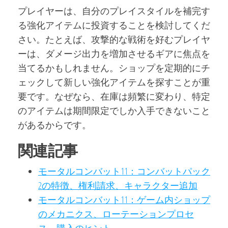
プレイヤーは、自分のプレイスタイルを補完す
る強化アイテムに投資することを検討してくだ
さい。たとえば、攻撃的な戦術を好むプレイヤ
ーは、ダメージ出力を増加させるギアに焦点を
当てるかもしれません。ショップを定期的にチ
ェックして新しい強化アイテムを探すことが重
要です。なぜなら、在庫は頻繁に変わり、特定
のアイテムは期間限定でしか入手できないこと
があるからです。
関連記事
モータルコンバット11：コンバットパック
2の特徴、権利請求、キャラクター追加
モータルコンバット11：ゲーム内ショップ
のメカニクス、ローテーションプロセ
ス、購入のヒント