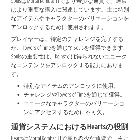
SoulsはMortal Kombat 11でより希少な通貨で、通常
はより重要な購入に関連しています。主に特別
なアイテムやキャラクターのバリエーションを
アンロックするために使用されます。
プレイヤーは、特定のチャレンジを完了する
か、Towers of Timeを通じてSoulsを獲得できます。
Soulsの重要性は、Koinsでは得られないユニーク
なコンテンツをアンロックする能力にありま
す。
特別なアイテムのアンロックに使用。
チャレンジやTowers of Timeを通じて獲得。
ユニークなキャラクターのバリエーショ
ンにアクセスするために不可欠。
通貨システムにおけるHeartsの役割
HeartsはMortal Kombat 11で最も希少な通貨で、主に