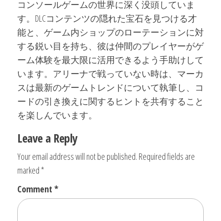
コンソールゲームの世界に深く没頭していま
す。DLCコンテンツの隠れた宝石を見つける才
能と、ゲーム内ショップのローテーションに対
する鋭い目を持ち、彼は仲間のプレイヤーがゲ
ーム体験を最大限に活用できるよう手助けして
います。アリーナで戦っていない時は、マーカ
スは最新のゲームトレンドについて執筆し、コ
ードの引き換えに関するヒントを共有すること
を楽しんでいます。
Leave a Reply
Your email address will not be published.
Required fields are
marked
*
Comment
*