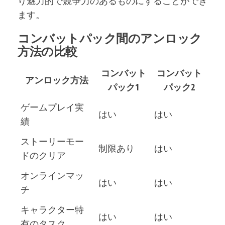
り魅力的で競争力のあるものにすることができ
ます。
コンバットパック間のアンロック
方法の比較
コンバット
コンバット
アンロック方法
パック1
パック2
ゲームプレイ実
はい
はい
績
ストーリーモー
制限あり
はい
ドのクリア
オンラインマッ
はい
はい
チ
キャラクター特
はい
はい
有のタスク