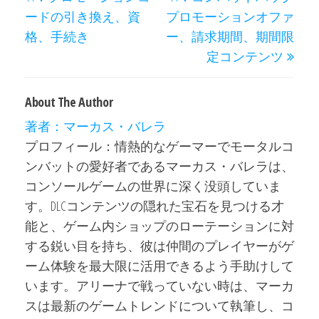
ードの引き換え、資
プロモーションオファ
格、手続き
ー、請求期間、期間限
定コンテンツ
About The Author
著者：マーカス・バレラ
プロフィール：情熱的なゲーマーでモータルコ
ンバットの愛好者であるマーカス・バレラは、
コンソールゲームの世界に深く没頭していま
す。DLCコンテンツの隠れた宝石を見つける才
能と、ゲーム内ショップのローテーションに対
する鋭い目を持ち、彼は仲間のプレイヤーがゲ
ーム体験を最大限に活用できるよう手助けして
います。アリーナで戦っていない時は、マーカ
スは最新のゲームトレンドについて執筆し、コ