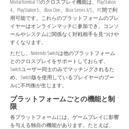
Mortal Kombat 11のクロスプレイ機能は、PlayStation
4、PlayStation 5、Xbox One、Xbox Series X/S、PC間で利
用可能です。これらのプラットフォームのプレ
イヤーはオンラインマッチに参加でき、コンソ
ールやシステムに関係なく対戦相手を見つけや
すくなります。
ただし、Nintendo Switchは他のプラットフォーム
とのクロスプレイをサポートしておらず、
Switchユーザー同士のみでマッチングされるた
め、Switch版を使用しているプレイヤーのプー
ルに不均衡が生じます。
プラットフォームごとの機能と制
限
各プラットフォームには、ゲームプレイに影響
を与える独自の機能があります。たとえば、