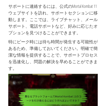
サポートに連絡するには、公式のMortal Kombat 11
ウェブサイトを訪れ、サポートセクションに移
動します。ここでは、ライブチャット、メール
サポート、電話サポートなど、好みに応じたオ
プションを見つけることができます。
特にピーク時には待ち時間が発生する可能性が
あるため、準備しておいてください。明確で簡
潔な情報を提供することで、サポートプロセス
を迅速化し、問題の解決を早めることができま
す。