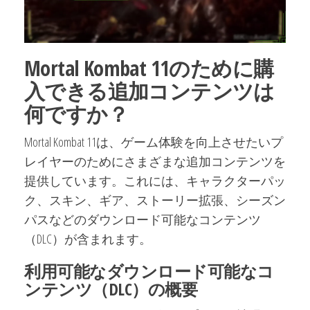
Mortal Kombat 11のために購
入できる追加コンテンツは
何ですか？
Mortal Kombat 11は、ゲーム体験を向上させたいプ
レイヤーのためにさまざまな追加コンテンツを
提供しています。これには、キャラクターパッ
ク、スキン、ギア、ストーリー拡張、シーズン
パスなどのダウンロード可能なコンテンツ
（DLC）が含まれます。
利用可能なダウンロード可能なコ
ンテンツ（DLC）の概要