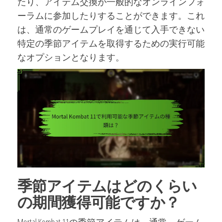
たり、アイテム交換が一般的なオンラインフォ
ーラムに参加したりすることができます。これ
は、通常のゲームプレイを通じて入手できない
特定の季節アイテムを取得するための実行可能
なオプションとなります。
季節アイテムはどのくらい
の期間獲得可能ですか？
Mortal Kombat 11の季節アイテムは、通常、ゲーム